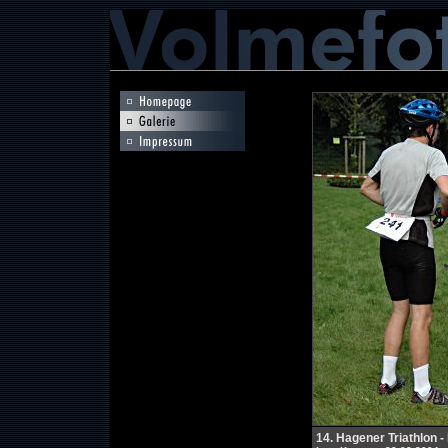
14. Hagener Triathlon 