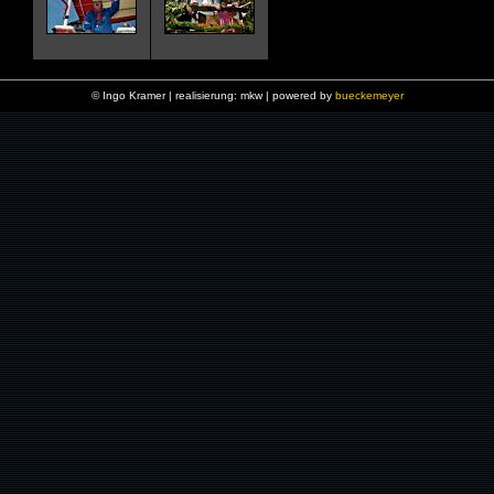
© Ingo Kramer | realisierung: mkw | powered by
bueckemeyer